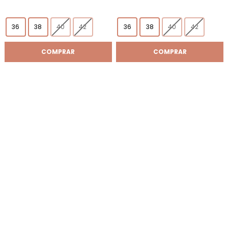
36
38
40
42
36
38
40
42
COMPRAR
COMPRAR