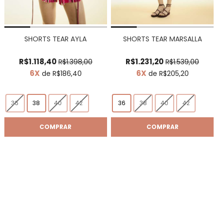
SHORTS TEAR AYLA
SHORTS TEAR MARSALLA
R$1.118,40
R$1.231,20
R$1.398,00
R$1.539,00
6X
6X
de R$186,40
de R$205,20
36
38
40
42
36
38
40
42
COMPRAR
COMPRAR