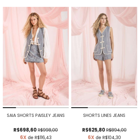
SAIA SHORTS PAISLEY JEANS
SHORTS LINES JEANS
R$698,60
R$625,80
R$998,00
R$894,00
6X
6X
de R$116,43
de R$104,30