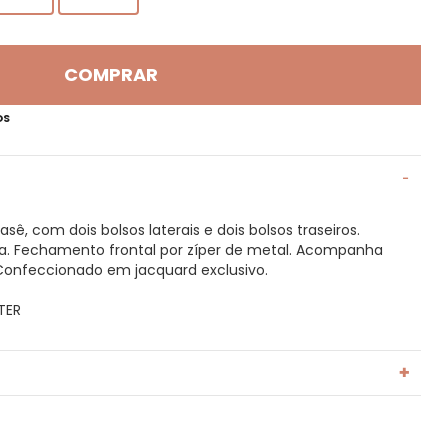
COMPRAR
OS
, com dois bolsos laterais e dois bolsos traseiros.
ra. Fechamento frontal por zíper de metal. Acompanha
Confeccionado em jacquard exclusivo.
TER