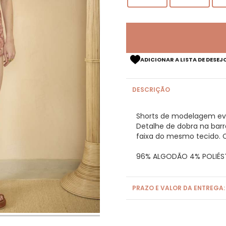
ADICIONAR A LISTA DE DESEJ
DESCRIÇÃO
Shorts de modelagem evasê
Detalhe de dobra na bar
faixa do mesmo tecido. 
96% ALGODÃO 4% POLIÉS
PRAZO E VALOR DA ENTREGA: