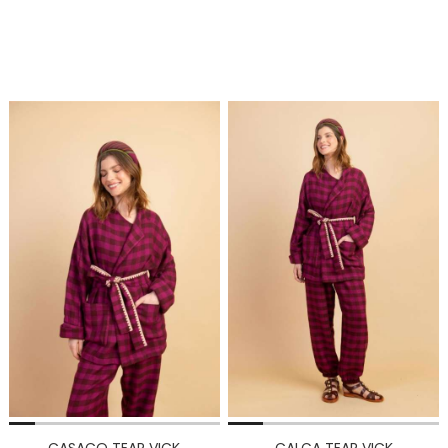
CASACO TEAR VICK
CALÇA TEAR VICK