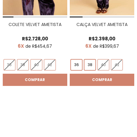
COLETE VELVET AMETISTA
CALÇA VELVET AMETISTA
R$2.728,00
R$2.398,00
6X
6X
de R$454,67
de R$399,67
36
38
40
42
36
38
40
42
COMPRAR
COMPRAR