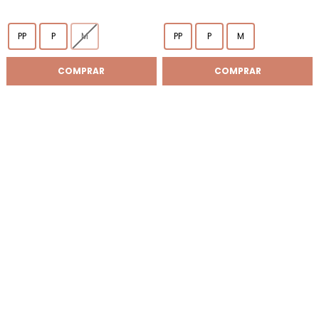
PP
P
M
PP
P
M
COMPRAR
COMPRAR