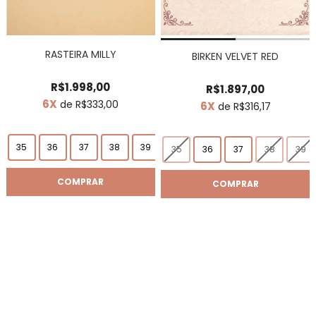
RASTEIRA MILLY
BIRKEN VELVET RED
R$1.998,00
R$1.897,00
6X
de R$333,00
6X
de R$316,17
35
36
37
38
39
35
36
37
38
39
COMPRAR
COMPRAR