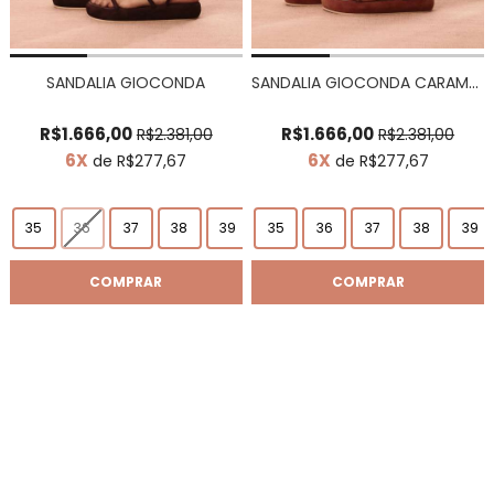
SANDALIA GIOCONDA
SANDALIA GIOCONDA CARAMELO
R$1.666,00
R$1.666,00
R$2.381,00
R$2.381,00
6X
6X
de R$277,67
de R$277,67
35
36
37
38
39
35
36
37
38
39
COMPRAR
COMPRAR