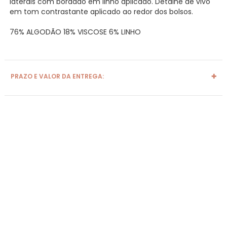
laterais com bordado em linho aplicado. Detalhe de vivo
em tom contrastante aplicado ao redor dos bolsos.
76% ALGODÃO 18% VISCOSE 6% LINHO
PRAZO E VALOR DA ENTREGA: