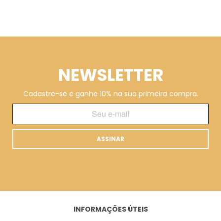
NEWSLETTER
Cadastre-se e ganhe 10% na sua primeira compra.
ASSINAR
INFORMAÇÕES ÚTEIS