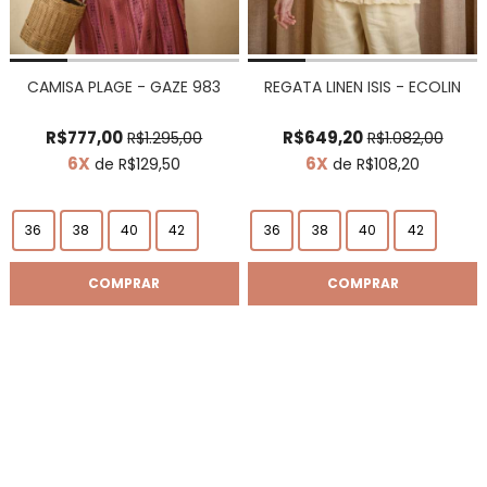
CAMISA PLAGE - GAZE 983
REGATA LINEN ISIS - ECOLIN
R$777,00
R$649,20
R$1.295,00
R$1.082,00
6X
6X
de R$129,50
de R$108,20
36
38
40
42
36
38
40
42
COMPRAR
COMPRAR