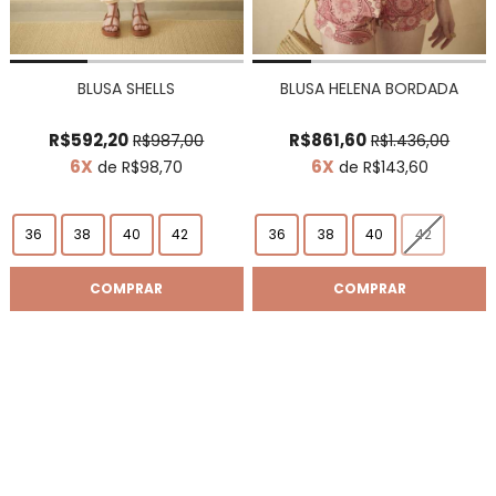
BLUSA SHELLS
BLUSA HELENA BORDADA
R$592,20
R$861,60
R$987,00
R$1.436,00
6X
6X
de R$98,70
de R$143,60
36
38
40
42
36
38
40
42
COMPRAR
COMPRAR