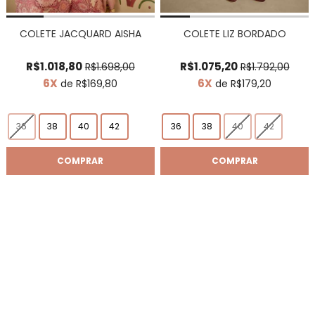
COLETE JACQUARD AISHA
COLETE LIZ BORDADO
R$1.018,80
R$1.075,20
R$1.698,00
R$1.792,00
6X
6X
de R$169,80
de R$179,20
36
38
40
42
36
38
40
42
COMPRAR
COMPRAR