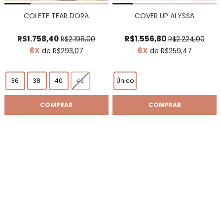
COLETE TEAR DORA
COVER UP ALYSSA
R$1.758,40
R$1.556,80
R$2.198,00
R$2.224,00
6X
6X
de R$293,07
de R$259,47
36
38
40
42
Único
COMPRAR
COMPRAR