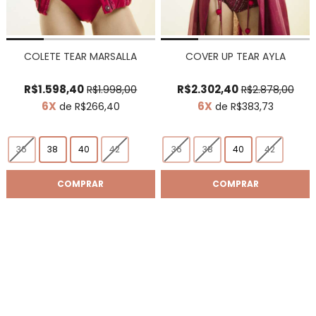
COLETE TEAR MARSALLA
COVER UP TEAR AYLA
R$1.598,40
R$2.302,40
R$1.998,00
R$2.878,00
6X
6X
de R$266,40
de R$383,73
36
38
40
42
36
38
40
42
COMPRAR
COMPRAR