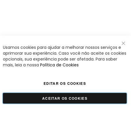
Usamos cookies para ajudar a melhorar nossos serviços e
Fec
aprimorar sua experiência. Caso você não aceite os cookies
opcionais, sua experiência pode ser afetada. Para saber
mais, leia a nossa
Política de Cookies
EDITAR OS COOKIES
ACEITAR OS COOKIES