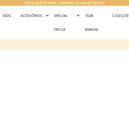
FRETE GRÁTIS PARA COMPRAS ACIMA DE R$ 800
KIDS
ACESSÓRIOS
SPECIAL
TEAR
COLEÇÕE
PRICES
MANUAL