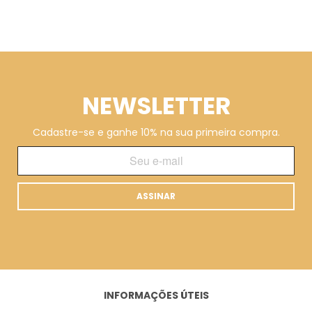
NEWSLETTER
Cadastre-se e ganhe 10% na sua primeira compra.
ASSINAR
INFORMAÇÕES ÚTEIS