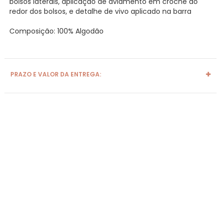
bolsos laterais, aplicação de aviamento em crochê ao
redor dos bolsos, e detalhe de vivo aplicado na barra
Composição: 100% Algodão
PRAZO E VALOR DA ENTREGA: