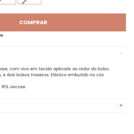
COMPRAR
OS
se, com vivo em tecido aplicado ao redor do bolso.
s, e dois bolsos traseiros. Elástico embutido no cós
 16% viscose