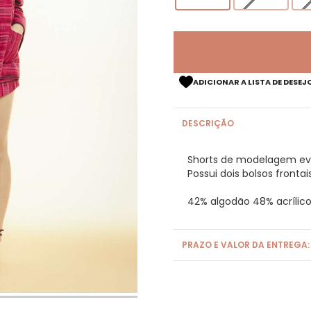
ADICIONAR A LISTA DE DESEJ
DESCRIÇÃO
Shorts de modelagem eva
Possui dois bolsos frontai
42% algodão 48% acrílico
PRAZO E VALOR DA ENTREGA: