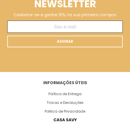
NEWSLETTER
Cadastre-se e ganhe 10% na sua primeira compra.
ASSINAR
INFORMAÇÕES ÚTEIS
Política de Entrega
Trocas e Devoluções
Politica de Privacidade
CASA SAVY