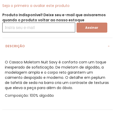
de
Seja o primeiro a avaliar este produto
imagens
Produto Indisponível! Deixe seu e-mail que avisaremos
quando o produto voltar ao nosso estoque
Assinar
DESCRIÇÃO
O Casaco Moletom Nuit Savy é conforto com um toque
inesperado de sofisticação. De moletom de algodão, a
modelagem ampla e o corpo reto garantem um
caimento despojado e moderno. O detalhe em peplum
de tafetá de seda na barra cria um contraste de texturas
que eleva a peça para além do óbvio.
Composição: 100% algodão