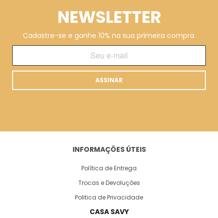
NEWSLETTER
Cadastre-se e ganhe 10% na sua primeira compra.
ASSINAR
INFORMAÇÕES ÚTEIS
Política de Entrega
Trocas e Devoluções
Politica de Privacidade
CASA SAVY