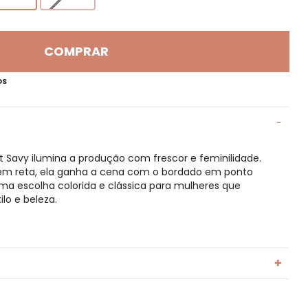
COMPRAR
OS
 Savy ilumina a produção com frescor e feminilidade.
em reta, ela ganha a cena com o bordado em ponto
Uma escolha colorida e clássica para mulheres que
o e beleza.