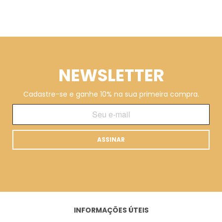
NEWSLETTER
Cadastre-se e ganhe 10% na sua primeira compra.
ASSINAR
INFORMAÇÕES ÚTEIS