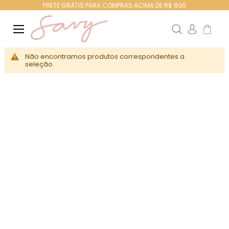
FRETE GRÁTIS PARA COMPRAS ACIMA DE R$ 800
Search
Meu Ca
Não encontramos produtos correspondentes a
seleção.