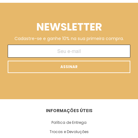
NEWSLETTER
Cadastre-se e ganhe 10% na sua primeira compra.
ASSINAR
INFORMAÇÕES ÚTEIS
Política de Entrega
Trocas e Devoluções