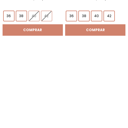
36
38
40
42
36
38
40
42
COMPRAR
COMPRAR