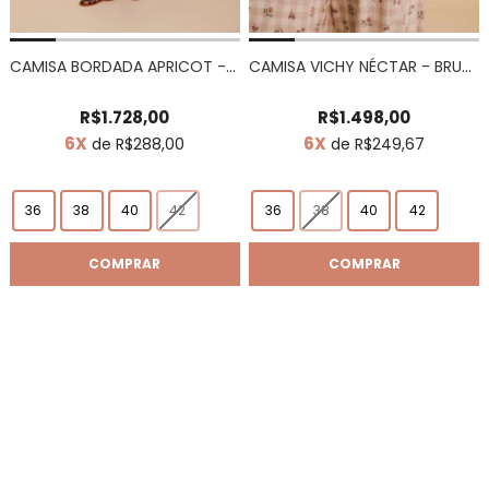
CAMISA BORDADA APRICOT - APRICOT
CAMISA VICHY NÉCTAR - BRUMA
R$1.728,00
R$1.498,00
6X
6X
de R$288,00
de R$249,67
36
38
40
42
36
38
40
42
COMPRAR
COMPRAR