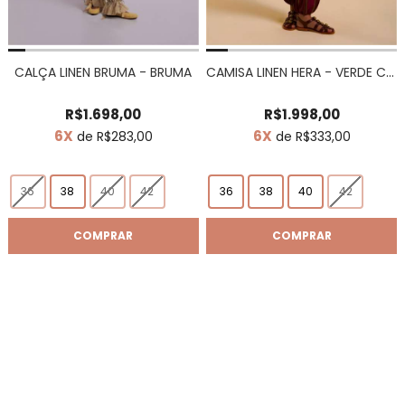
CALÇA LINEN BRUMA - BRUMA
CAMISA LINEN HERA - VERDE CAMPESTRE
R$1.698,00
R$1.998,00
6X
6X
de R$283,00
de R$333,00
36
38
40
42
36
38
40
42
COMPRAR
COMPRAR