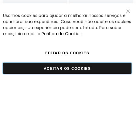
Usamos cookies para ajudar a melhorar nossos serviços e
Fec
aprimorar sua experiência. Caso você não aceite os cookies
opcionais, sua experiência pode ser afetada. Para saber
mais, leia a nossa
Política de Cookies
EDITAR OS COOKIES
ACEITAR OS COOKIES