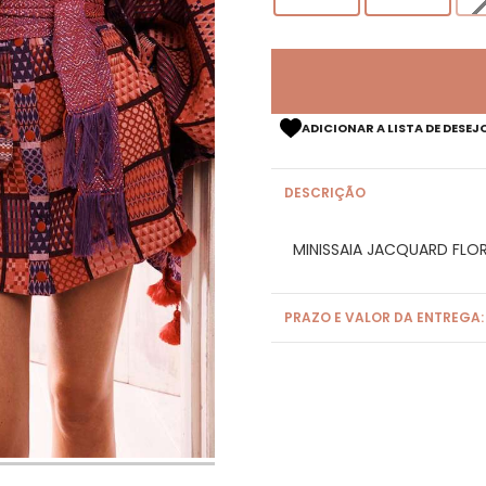
ADICIONAR A LISTA DE DESEJ
DESCRIÇÃO
MINISSAIA JACQUARD FLO
PRAZO E VALOR DA ENTREGA: