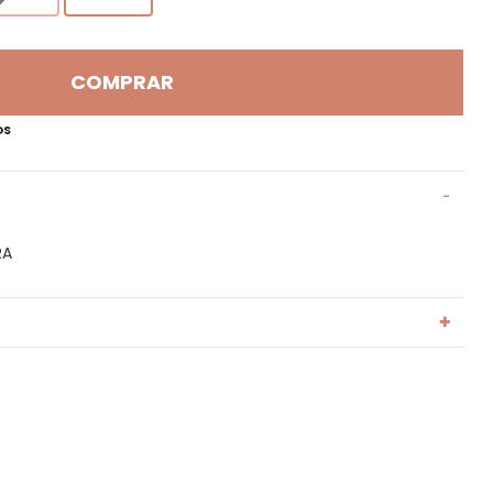
COMPRAR
OS
RA