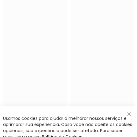
Usamos cookies para ajudar a melhorar nossos serviços e
Fec
aprimorar sua experiência. Caso você não aceite os cookies
opcionais, sua experiência pode ser afetada. Para saber
mais, leia a nossa
Política de Cookies