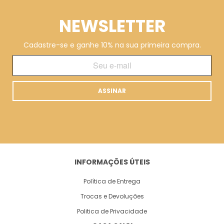
NEWSLETTER
Cadastre-se e ganhe 10% na sua primeira compra.
ASSINAR
INFORMAÇÕES ÚTEIS
Política de Entrega
Trocas e Devoluções
Politica de Privacidade