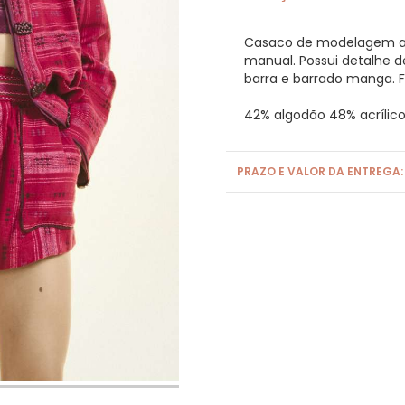
Casaco de modelagem am
manual. Possui detalhe de
barra e barrado manga. 
42% algodão 48% acrílico
PRAZO E VALOR DA ENTREGA: