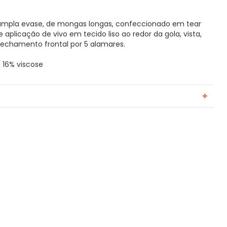
pla evase, de mongas longas, confeccionado em tear
 aplicação de vivo em tecido liso ao redor da gola, vista,
Fechamento frontal por 5 alamares.
 16% viscose