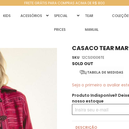
FRETE GRÁTIS PARA COMPRAS ACIMA DE R$ 800
KIDS
ACESSÓRIOS
SPECIAL
TEAR
COLEÇÕE
PRICES
MANUAL
CASACO TEAR MAR
SKU
12CS01006TE
Seja o primeiro a avaliar es
Produto Indisponível! Dei
nosso estoque
DESCRIÇÃO