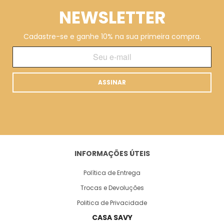
NEWSLETTER
Cadastre-se e ganhe 10% na sua primeira compra.
ASSINAR
INFORMAÇÕES ÚTEIS
Política de Entrega
Trocas e Devoluções
Politica de Privacidade
CASA SAVY