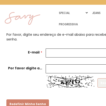
SPECIAL
JEANS
PROGRESSIVA
Por favor, digite seu endereço de e-mail abaixo para receber
senha.
E-mail
Por favor digite as letras e números abaixo
Re
Redefinir Minha Senha