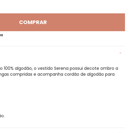
COMPRAR
OS
 100% algodão, o vestido Serena possui decote ombro a
ngas compridas e acompanha cordão de algodão para
ão.