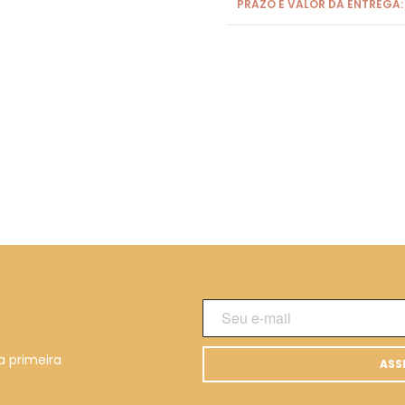
PRAZO E VALOR DA ENTREGA:
a primeira
ASS