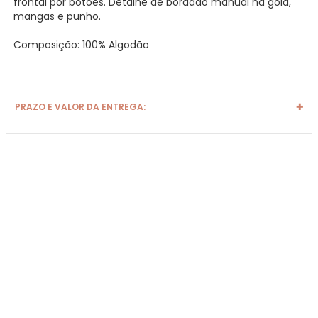
frontal por botões. Detalhe de bordado manual na gola,
mangas e punho.
Composição: 100% Algodão
PRAZO E VALOR DA ENTREGA: