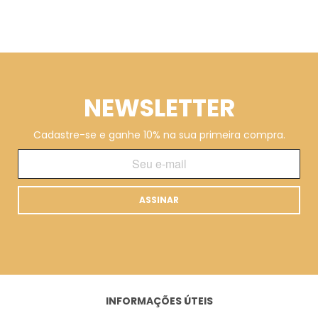
NEWSLETTER
Cadastre-se e ganhe 10% na sua primeira compra.
ASSINAR
INFORMAÇÕES ÚTEIS