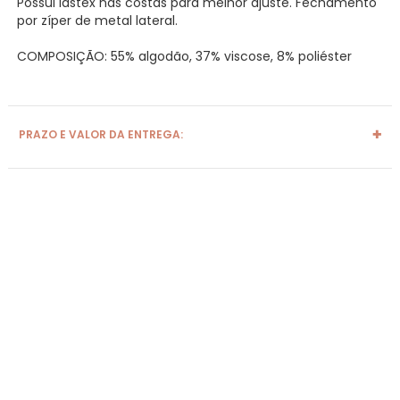
Possui lastex nas costas para melhor ajuste. Fechamento
por zíper de metal lateral.
COMPOSIÇÃO: 55% algodão, 37% viscose, 8% poliéster
PRAZO E VALOR DA ENTREGA: