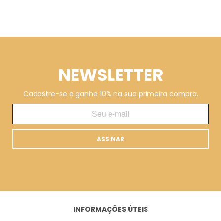
NEWSLETTER
Cadastre-se e ganhe 10% na sua primeira compra.
ASSINAR
INFORMAÇÕES ÚTEIS