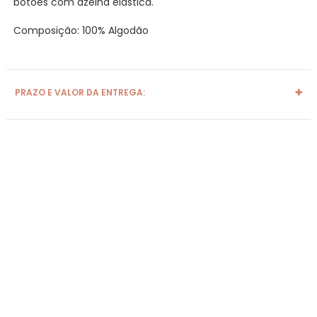
botões com azelha elástica.
Composição: 100% Algodão
PRAZO E VALOR DA ENTREGA: