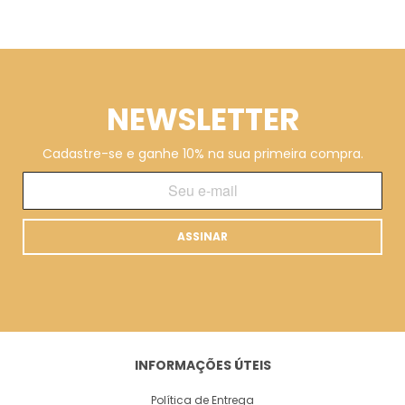
NEWSLETTER
Cadastre-se e ganhe 10% na sua primeira compra.
ASSINAR
INFORMAÇÕES ÚTEIS
Política de Entrega