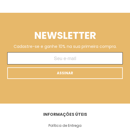
NEWSLETTER
Cadastre-se e ganhe 10% na sua primeira compra.
ASSINAR
INFORMAÇÕES ÚTEIS
Política de Entrega