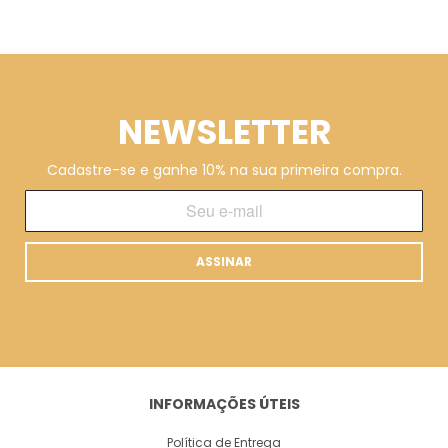
NEWSLETTER
Cadastre-se e ganhe 10% na sua primeira compra.
ASSINAR
INFORMAÇÕES ÚTEIS
Política de Entrega