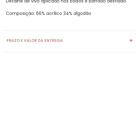
Detalhe de vivo aplicado nos bolsos e barrado desfiado.
Composição: 66% acrílico 34% algodão
PRAZO E VALOR DA ENTREGA: