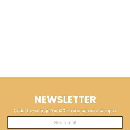
NEWSLETTER
Cadastre-se e ganhe 10% na sua primeira compra.