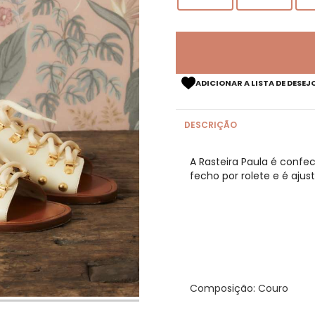
ADICIONAR A LISTA DE DESEJ
DESCRIÇÃO
A Rasteira Paula é confe
fecho por rolete e é ajus
Composição: Couro