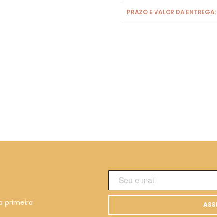
PRAZO E VALOR DA ENTREGA:
a primeira
ASS