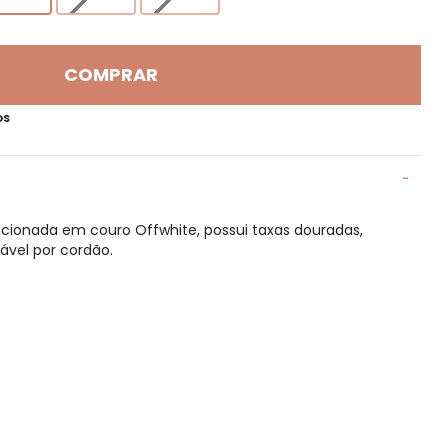
COMPRAR
OS
ccionada em couro Offwhite, possui taxas douradas,
tável por cordão.