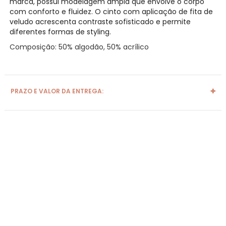
marca, possui modelagem ampla que envolve o corpo
com conforto e fluidez. O cinto com aplicação de fita de
veludo acrescenta contraste sofisticado e permite
diferentes formas de styling.
Composição: 50% algodão, 50% acrílico
PRAZO E VALOR DA ENTREGA: