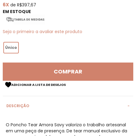
6X
de R$397,67
de
imagens
EM ESTOQUE
Seja o primeiro a avaliar este produto
Único
COMPRAR
ADICIONAR A LISTA DE DESEJOS
DESCRIÇÃO
O Poncho Tear Amora Savy valoriza o trabalho artesanal
em uma peça de presença. De tear manual exclusivo da