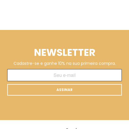
NEWSLETTER
Cadastre-se e ganhe 10% na sua primeira compra.
ASSINAR