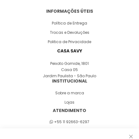
INFORMAÇÕES ÚTEIS
Política de Entrega
Trocas e Devoluções
Politica de Privacidade
CASA SAVY
Peixoto Gomide, 1801
Casa 05
Jardim Paulista - São Paulo
INSTITUCIONAL
Sobre a marca
Lojas
ATENDIMENTO
+55 11 92663-6297
Seg a sex 8h às 18h