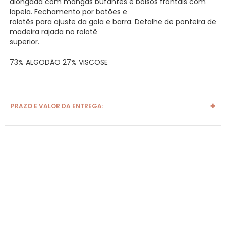
alongada com mangas bufantes e bolsos frontais com
lapela. Fechamento por botões e
rolotês para ajuste da gola e barra. Detalhe de ponteira de
madeira rajada no rolotê
superior.
73% ALGODÃO 27% VISCOSE
PRAZO E VALOR DA ENTREGA: