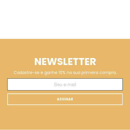
NEWSLETTER
Cadastre-se e ganhe 10% na sua primeira compra.
ASSINAR