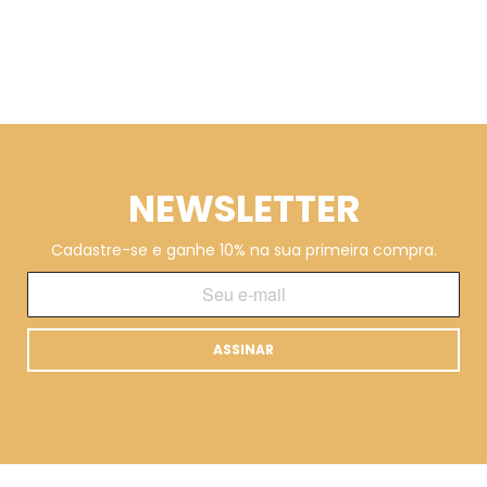
NEWSLETTER
Cadastre-se e ganhe 10% na sua primeira compra.
ASSINAR