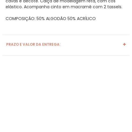
cavas e decote. Calça de modelagem reta, com cós
elástico. Acompanha cinto em macramê com 2 tassels.
COMPOSIÇÃO: 50% ALGODÃO 50% ACRÍLICO
PRAZO E VALOR DA ENTREGA: