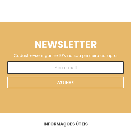
NEWSLETTER
Cadastre-se e ganhe 10% na sua primeira compra.
ASSINAR
INFORMAÇÕES ÚTEIS