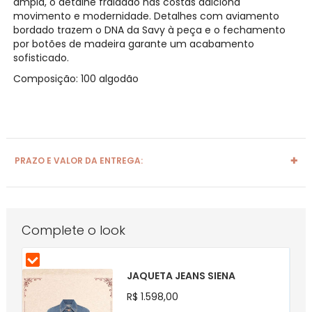
ampla, o detalhe fraldado nas costas adiciona
movimento e modernidade. Detalhes com aviamento
bordado trazem o DNA da Savy à peça e o fechamento
por botões de madeira garante um acabamento
sofisticado.
Composição: 100 algodão
PRAZO E VALOR DA ENTREGA:
Complete o look
JAQUETA JEANS SIENA
R$ 1.598,00