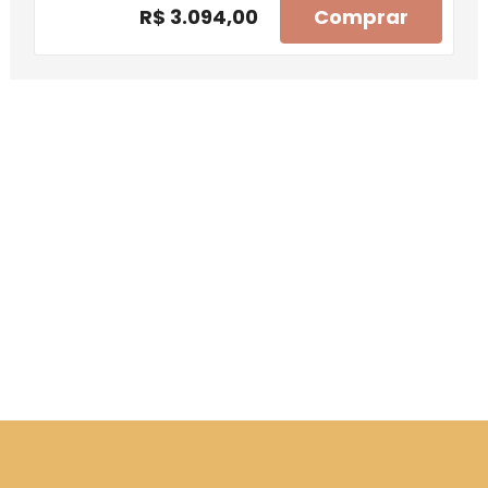
R$ 3.094,00
Comprar