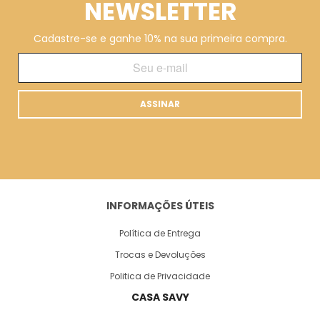
NEWSLETTER
Cadastre-se e ganhe 10% na sua primeira compra.
ASSINAR
INFORMAÇÕES ÚTEIS
Política de Entrega
Trocas e Devoluções
Politica de Privacidade
CASA SAVY