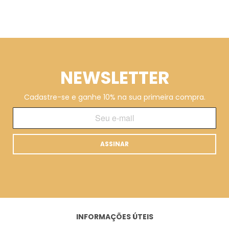
NEWSLETTER
Cadastre-se e ganhe 10% na sua primeira compra.
ASSINAR
INFORMAÇÕES ÚTEIS