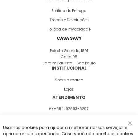
Política de Entrega
Trocas e Devoluções
Politica de Privacidade
CASA SAVY
Peixoto Gomide, 1801
Casa 05
Jardim Paulista - São Paulo
INSTITUCIONAL
Sobre a marca
Lojas
ATENDIMENTO
+55 11 92663-6297
Seg a sex 8h às 18h
Usamos cookies para ajudar a melhorar nossos serviços e
Fec
aprimorar sua experiência. Caso você não aceite os cookies