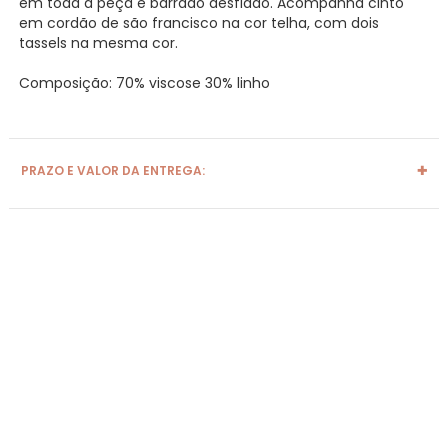
em toda a peça e barrado desfiado. Acompanha cinto
em cordão de são francisco na cor telha, com dois
tassels na mesma cor.
Composição: 70% viscose 30% linho
PRAZO E VALOR DA ENTREGA: