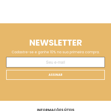
NEWSLETTER
Cadastre-se e ganhe 10% na sua primeira compra.
ASSINAR
INFORMAÇÕES ÚTEIS