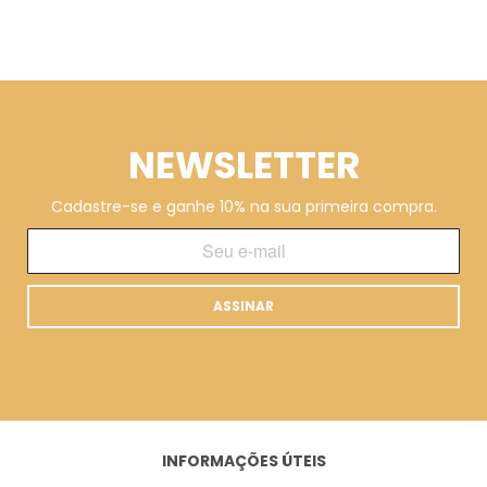
NEWSLETTER
Cadastre-se e ganhe 10% na sua primeira compra.
ASSINAR
INFORMAÇÕES ÚTEIS