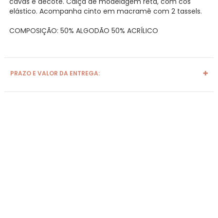
cavas e decote. Calça de modelagem reta, com cós
elástico. Acompanha cinto em macramê com 2 tassels.
COMPOSIÇÃO: 50% ALGODÃO 50% ACRÍLICO
PRAZO E VALOR DA ENTREGA: