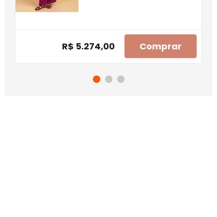
R$ 5.274,00
Comprar