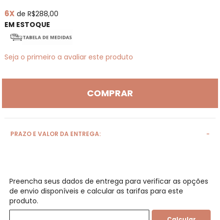
Galeria
6X
de R$288,00
de
imagens
EM ESTOQUE
Seja o primeiro a avaliar este produto
COMPRAR
PRAZO E VALOR DA ENTREGA:
Preencha seus dados de entrega para verificar as opções
de envio disponíveis e calcular as tarifas para este
produto.
Calcular