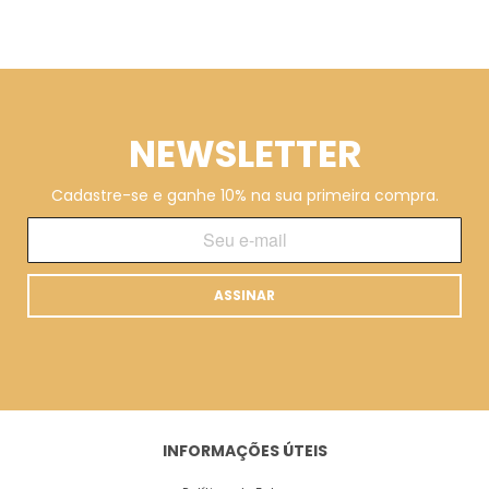
NEWSLETTER
Cadastre-se e ganhe 10% na sua primeira compra.
ASSINAR
INFORMAÇÕES ÚTEIS