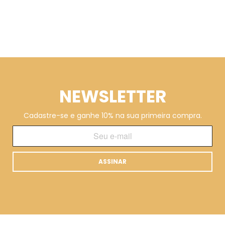
NEWSLETTER
Cadastre-se e ganhe 10% na sua primeira compra.
ASSINAR