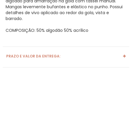
algodão para amarração na gola com tassel manual.
Mangas levemente bufantes e elástico no punho. Possui
detalhes de vivo aplicado ao redor da gola, vista e
barrado.
COMPOSIÇÃO: 50% algodão 50% acrílico
PRAZO E VALOR DA ENTREGA: