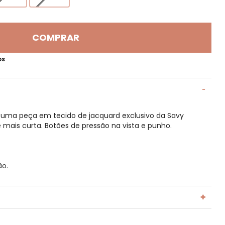
COMPRAR
OS
 uma peça em tecido de jacquard exclusivo da Savy
mais curta. Botões de pressão na vista e punho.
ão.