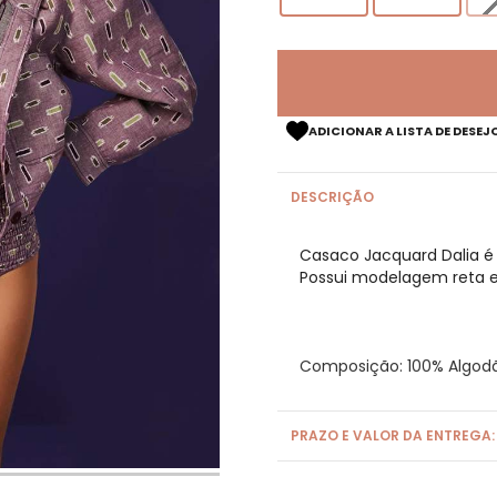
ADICIONAR A LISTA DE DESEJ
DESCRIÇÃO
Casaco Jacquard Dalia é
Possui modelagem reta e 
Composição: 100% Algod
PRAZO E VALOR DA ENTREGA: