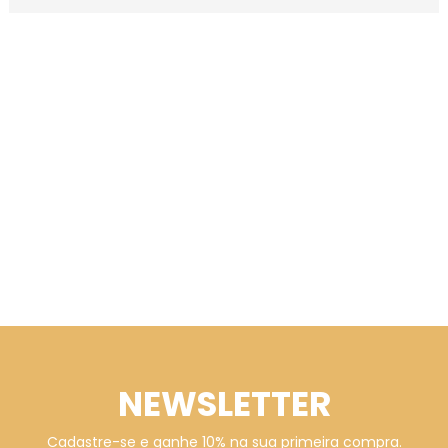
NEWSLETTER
Cadastre-se e ganhe 10% na sua primeira compra.