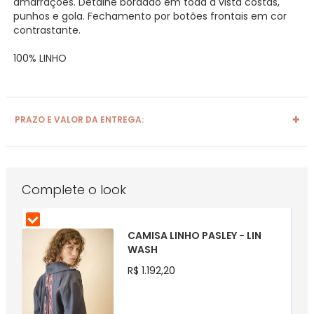
amarrações. Detalhe bordado em toda a vista costas,
punhos e gola. Fechamento por botões frontais em cor
contrastante.
100% LINHO
PRAZO E VALOR DA ENTREGA:
Complete o look
CAMISA LINHO PASLEY - LIN
WASH
R$ 1.192,20