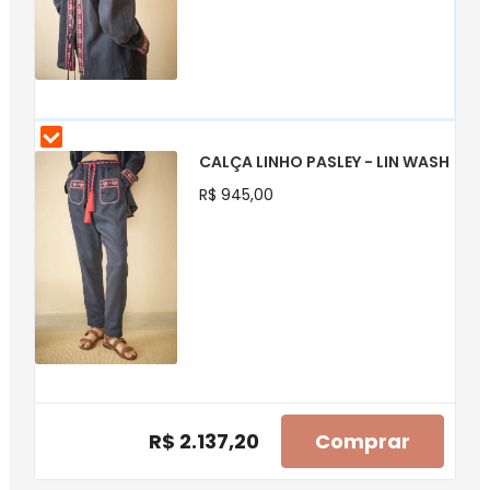
CALÇA LINHO PASLEY - LIN WASH
R$ 945,00
R$ 2.137,20
Comprar