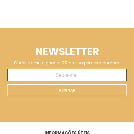
NEWSLETTER
Cadastre-se e ganhe 10% na sua primeira compra.
ASSINAR
INFORMAÇÕES ÚTEIS