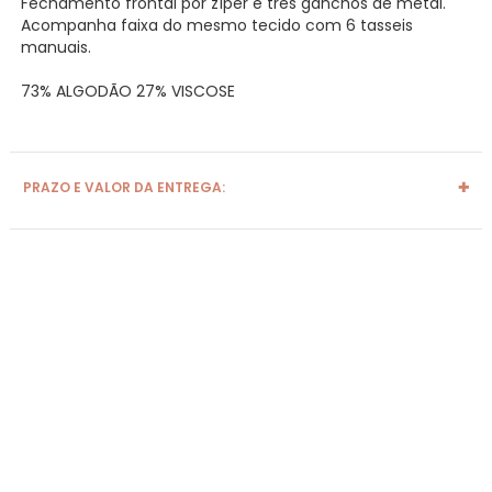
Fechamento frontal por zíper e três ganchos de metal.
Acompanha faixa do mesmo tecido com 6 tasseis
manuais.
73% ALGODÃO 27% VISCOSE
PRAZO E VALOR DA ENTREGA: