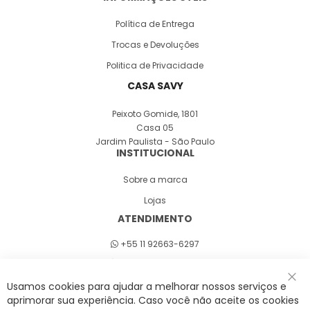
Política de Entrega
Trocas e Devoluções
Politica de Privacidade
CASA SAVY
Peixoto Gomide, 1801
Casa 05
Jardim Paulista - São Paulo
INSTITUCIONAL
Sobre a marca
Lojas
ATENDIMENTO
+55 11 92663-6297
Seg a sex 8h às 18h
Usamos cookies para ajudar a melhorar nossos serviços e
Fec
aprimorar sua experiência. Caso você não aceite os cookies