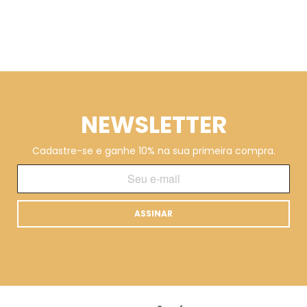
NEWSLETTER
Cadastre-se e ganhe 10% na sua primeira compra.
ASSINAR