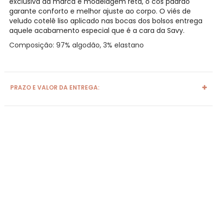
exclusiva da marca e modelagem reta, o cós padrão
garante conforto e melhor ajuste ao corpo. O viés de
veludo cotelê liso aplicado nas bocas dos bolsos entrega
aquele acabamento especial que é a cara da Savy.
Composição: 97% algodão, 3% elastano
PRAZO E VALOR DA ENTREGA: