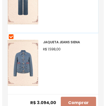
JAQUETA JEANS SIENA
R$ 1.598,00
R$ 3.094,00
Comprar