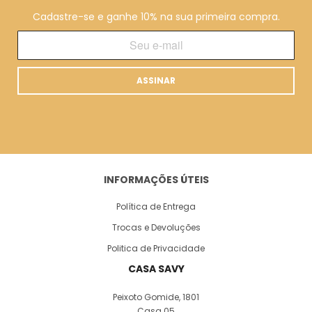
Cadastre-se e ganhe 10% na sua primeira compra.
ASSINAR
INFORMAÇÕES ÚTEIS
Política de Entrega
Trocas e Devoluções
Politica de Privacidade
CASA SAVY
Peixoto Gomide, 1801
Casa 05