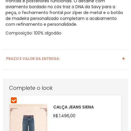
frontais e posteriores funcionais. O detalhe com
aviamento bordado no cós traz o DNA da Savy para a
peça, o fechamento frontal por zíper de metal e o botão
de madeira personalizado completam o acabamento
com refinamento e personalidade.
Composição: 100% algodão
PRAZO E VALOR DA ENTREGA:
Complete o look
CALÇA JEANS SIENA
R$ 1.496,00