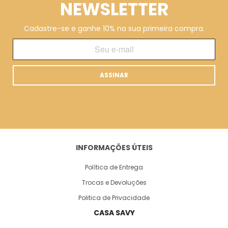
NEWSLETTER
Cadastre-se e ganhe 10% na sua primeira compra.
ASSINAR
INFORMAÇÕES ÚTEIS
Política de Entrega
Trocas e Devoluções
Politica de Privacidade
CASA SAVY