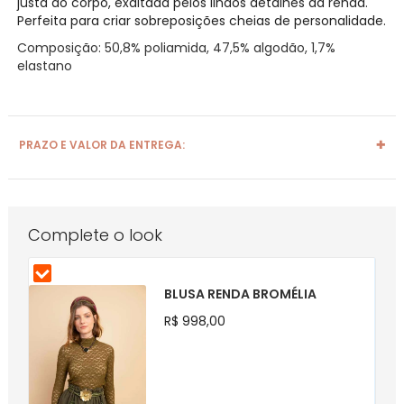
justa ao corpo, exaltada pelos lindos detalhes da renda.
Perfeita para criar sobreposições cheias de personalidade.
Composição: 50,8% poliamida, 47,5% algodão, 1,7%
elastano
PRAZO E VALOR DA ENTREGA:
Complete o look
BLUSA RENDA BROMÉLIA
R$ 998,00